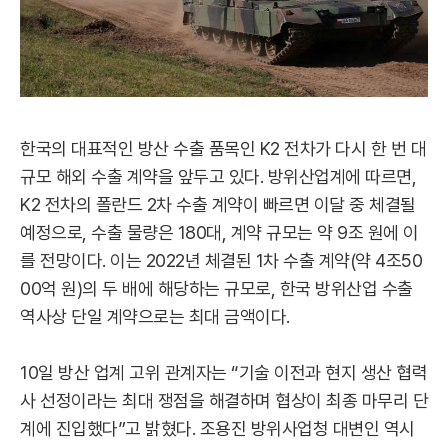
한국의 대표적인 방산 수출 품목인 K2 전차가 다시 한 번 대
규모 해외 수출 계약을 앞두고 있다. 방위산업계에 따르면,
K2 전차의 폴란드 2차 수출 계약이 빠르면 이달 중 체결될
예정으로, 수출 물량은 180대, 계약 규모는 약 9조 원에 이
를 전망이다. 이는 2022년 체결된 1차 수출 계약(약 4조50
00억 원)의 두 배에 해당하는 규모로, 한국 방위산업 수출
역사상 단일 계약으로는 최대 금액이다.
10일 방산 업계 고위 관계자는 “기술 이전과 현지 생산 협력
사 선정이라는 최대 쟁점을 해결하며 협상이 최종 마무리 단
계에 진입했다”고 밝혔다. 조용진 방위사업청 대변인 역시