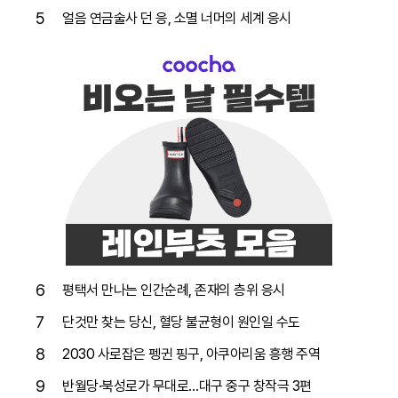
5
얼음 연금술사 던 응, 소멸 너머의 세계 응시
6
평택서 만나는 인간순례, 존재의 층위 응시
7
단것만 찾는 당신, 혈당 불균형이 원인일 수도
8
2030 사로잡은 펭귄 핑구, 아쿠아리움 흥행 주역
9
반월당·북성로가 무대로…대구 중구 창작극 3편