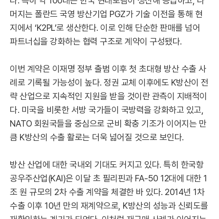
다. 특히 약 100대는 한국 현대로템이 생산해 공급하고, 나
머지는 폴란드 국영 방산기업 PGZ가 기술 이전을 통해 현
지에서 ‘K2PL’로 생산한다. 이로 인해 단순한 판매를 넘어
파트너십을 강화하는 협력 구조로 계약이 구성됐다.
이번 계약은 이재명 정부 출범 이후 첫 초대형 방산 수출 사
례로 기록될 가능성이 높다. 정권 교체 이후에도 K방산이 전
략 산업으로 지속적인 지원을 받을 것이란 관측이 지배적이
다. 미국을 비롯한 서방 국가들이 국방력을 강화하고 있고,
NATO 회원국들을 중심으로 군비 확충 기조가 이어지는 만
큼 K방산의 수출 활로는 더욱 넓어질 것으로 보인다.
방산 산업에 대한 국내외 기대도 커지고 있다. 특히 한국항
공우주산업(KAI)은 이달 초 필리핀과 FA-50 12대에 대한 1
조 원 규모의 2차 수출 계약을 체결한 바 있다. 2014년 1차
수출 이후 10년 만의 재계약으로, K방산의 성능과 신뢰도를