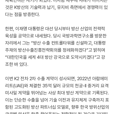
재확인하는 계기가 되었다. 이처럼 재구매 사례가 이어지는
것은 K방산의 기술력과 납기, 유지비 측면에서 경쟁력이 있
다는 점을 방증한다.
한편, 이재명 대통령은 대선 당시부터 방산 산업의 전략적
육성을 공약으로 내세웠다. 당시 국방과학연구소를 방문한
자리에서 그는 “방산 수출 컨트롤타워를 신설하고, 대통령
주재의 방산수출진흥전략회의를 정례화하겠다”고 밝히며
“대한민국을 세계 4대 방산 강국으로 도약시키겠다”고 강
조한 바 있다.
이번 K2 전차 2차 수출 계약이 성사되면, 2022년 아랍에미
리트(UAE)와 체결한 35억 달러 규모의 천궁-II 중거리 요격
미사일 계약을 뛰어넘는 사상 최대 방산 계약으로 기록된다.
이는 단순한 수출을 넘어 기술 이전과 유지체계 구축까지 포
함된 고도화된 방산 파트너십 모델로, 향후 한국 방위산업의