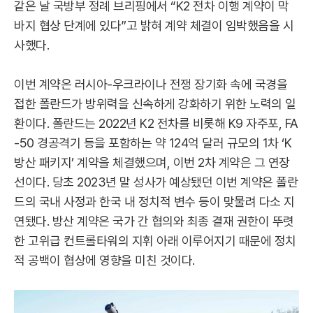
같은 날 국방부 정례 브리핑에서 “K2 전차 이행 계약이 막
바지 협상 단계에 있다”고 밝혀 계약 체결이 임박했음을 시
사했다.
이번 계약은 러시아-우크라이나 전쟁 장기화 속에 국경을
접한 폴란드가 방위력을 신속하게 강화하기 위한 노력의 일
환이다. 폴란드는 2022년 K2 전차를 비롯해 K9 자주포, FA
-50 경공격기 등을 포함하는 약 124억 달러 규모의 1차 ‘K
방산 패키지’ 계약을 체결했으며, 이번 2차 계약은 그 연장
선이다. 당초 2023년 말 성사가 예상됐던 이번 계약은 폴란
드의 국내 사정과 한국 내 정치적 변수 등이 맞물려 다소 지
연됐다. 방산 계약은 국가 간 협의와 최종 결재 권한이 뚜렷
한 고위급 컨트롤타워의 지휘 아래 이루어지기 때문에 정치
적 공백이 협상에 영향을 미친 것이다.