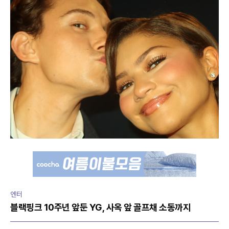
엔터
블랙핑크 10주년 앞둔 YG, 사옥 앞 골프채 소동까지