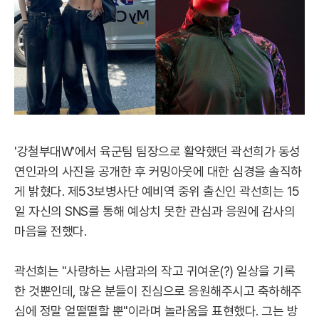
'강철부대W'에서 육군팀 팀장으로 활약했던 곽선희가 동성
연인과의 사진을 공개한 후 커밍아웃에 대한 심경을 솔직하
게 밝혔다. 제53보병사단 예비역 중위 출신인 곽선희는 15
일 자신의 SNS를 통해 예상치 못한 관심과 응원에 감사의
마음을 전했다.
곽선희는 "사랑하는 사람과의 작고 귀여운(?) 일상을 기록
한 것뿐인데, 많은 분들이 진심으로 응원해주시고 축하해주
심에 정말 얼떨떨할 뿐"이라며 놀라움을 표현했다. 그는 방