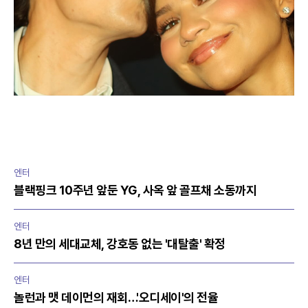
엔터
블랙핑크 10주년 앞둔 YG, 사옥 앞 골프채 소동까지
엔터
8년 만의 세대교체, 강호동 없는 '대탈출' 확정
엔터
놀런과 맷 데이먼의 재회…'오디세이'의 전율