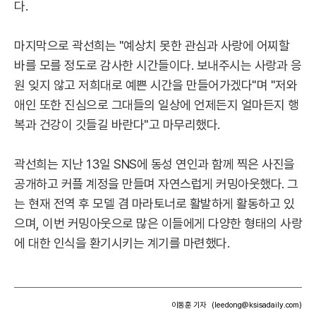
다.
마지막으로 곽선희는 "예상치 못한 관심과 사랑에 어찌할
바를 모를 정도로 감사한 시간들이다. 보내주시는 사랑과 응
원 잊지 않고 저희대로 예쁜 시간을 만들어가겠다"며 "저와
애인 또한 진심으로 그대들의 일상에 언제든지 얼마든지 행
복과 건강이 깃들길 바란다"고 마무리했다.
곽선희는 지난 13일 SNS에 동성 연인과 함께 찍은 사진을
공개하고 커플 계정을 만들며 자연스럽게 커밍아웃했다. 그
는 현재 전역 후 모델 겸 마라토너로 활발하게 활동하고 있
으며, 이번 커밍아웃으로 많은 이들에게 다양한 형태의 사랑
에 대한 인식을 환기시키는 계기를 마련했다.
이동훈 기자
(leedong@ksisadaily.com)