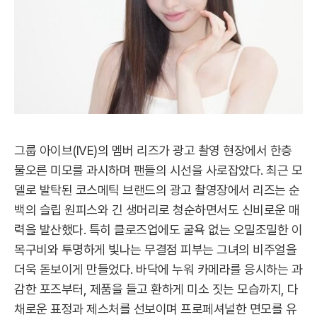
그룹 아이브(IVE)의 멤버 리즈가 광고 촬영 현장에서 한층
물오른 미모를 과시하며 팬들의 시선을 사로잡았다. 최근 모
델로 발탁된 코스메틱 브랜드의 광고 촬영장에서 리즈는 순
백의 슬립 원피스와 긴 생머리로 청순하면서도 신비로운 매
력을 발산했다. 특히 클로즈업에도 굴욕 없는 오밀조밀한 이
목구비와 투명하게 빛나는 무결점 피부는 그녀의 비주얼을
더욱 돋보이게 만들었다. 바닥에 누워 카메라를 응시하는 과
감한 포즈부터, 제품을 들고 환하게 미소 짓는 모습까지, 다
채로운 표정과 제스처를 선보이며 프로페셔널한 면모를 유