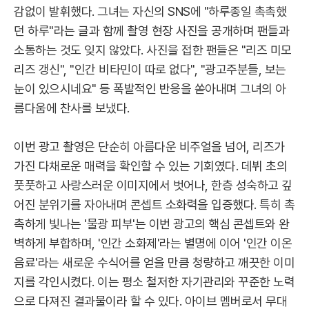
감없이 발휘했다. 그녀는 자신의 SNS에 "하루종일 촉촉했
던 하루"라는 글과 함께 촬영 현장 사진을 공개하며 팬들과
소통하는 것도 잊지 않았다. 사진을 접한 팬들은 "리즈 미모
리즈 갱신", "인간 비타민이 따로 없다", "광고주분들, 보는
눈이 있으시네요" 등 폭발적인 반응을 쏟아내며 그녀의 아
름다움에 찬사를 보냈다.
이번 광고 촬영은 단순히 아름다운 비주얼을 넘어, 리즈가
가진 다채로운 매력을 확인할 수 있는 기회였다. 데뷔 초의
풋풋하고 사랑스러운 이미지에서 벗어나, 한층 성숙하고 깊
어진 분위기를 자아내며 콘셉트 소화력을 입증했다. 특히 촉
촉하게 빛나는 '물광 피부'는 이번 광고의 핵심 콘셉트와 완
벽하게 부합하며, '인간 소화제'라는 별명에 이어 '인간 이온
음료'라는 새로운 수식어를 얻을 만큼 청량하고 깨끗한 이미
지를 각인시켰다. 이는 평소 철저한 자기관리와 꾸준한 노력
으로 다져진 결과물이라 할 수 있다. 아이브 멤버로서 무대