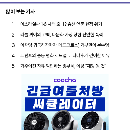
많이 보는 기사
1
이스라엘판 1·6 사태 오나? 총선 앞둔 헌정 위기
2
리틀 싸이의 고백, 다문화 가정 향한 잔인한 폭력
3
이재명 귀국하자마자 '데드크로스', 거부권이 분수령
4
트럼프의 중동 평화 로드맵, 네타냐후가 걷어찬 이유
5
거주이전 자유 억압하는 종부세, 야당 "재앙 될 것"