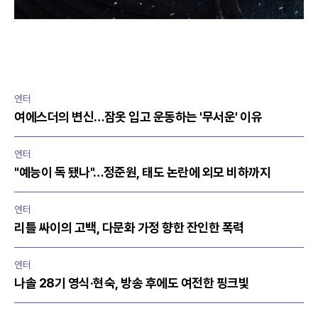
엔터
여에스더의 변신…잠옷 입고 운동하는 '무서운' 이유
엔터
"예능이 독 됐나"…정준원, 태도 논란에 외모 비하까지
엔터
리틀 싸이의 고백, 다문화 가정 향한 잔인한 폭력
엔터
나솔 28기 영식·현숙, 방송 후에도 여전한 핑크빛