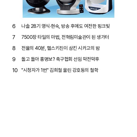
6
나솔 28기 영식·현숙, 방송 후에도 여전한 핑크빛
7
7500장 타일의 마법, 전혁림미술관이 된 생가터
8
전율의 40분, 헬스키친이 삼킨 시카고의 밤
9
돌고 돌아 홍명보? 축구협회 선임 막전막후
10
"시청자가 1번" 김희철 울린 강호동의 철학