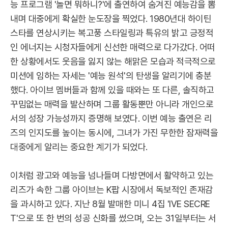
능 프로그램 '놀면 뭐하니?'에 출연하여 숨겨진 예능감을 뽐
내며 대중에게 확실한 눈도장을 찍었다. 1980년대 하이틴
스타를 연상시키는 복고풍 스타일링과 특유의 밝고 긍정적
인 에너지는 시청자들에게 신선한 매력으로 다가갔다. 어떠
한 상황에서도 웃음을 잃지 않는 해맑은 모습과 적극적으로
미션에 임하는 자세는 '예능 원석'의 탄생을 알리기에 충분
했다. 아이브 멤버들과 함께 있을 때와는 또 다른, 솔직하고
꾸밈없는 매력을 발산하며 그룹 활동뿐만 아니라 개인으로
서의 성장 가능성까지 증명해 보였다. 이번 예능 출연은 리
즈의 인지도를 높이는 동시에, 그녀가 가진 무한한 잠재력을
대중에게 알리는 중요한 계기가 되었다.
이처럼 광고와 예능을 넘나들며 다방면에서 활약하고 있는
리즈가 속한 그룹 아이브는 K팝 시장에서 독보적인 존재감
을 과시하고 있다. 지난 8월 발매한 미니 4집 'IVE SECRE
T'으로 또 한 번의 성공 신화를 썼으며, 오는 31일부터는 서