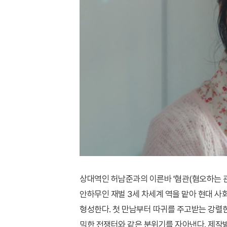
상대역인 허남준과의 이른바 '혐관(혐오하는 관
안하무인 재벌 3세 차세계 역을 맡아 현대 
형성한다. 첫 만남부터 따귀를 주고받는 강렬
믹한 전쟁터와 같은 분위기를 자아낸다. 제작