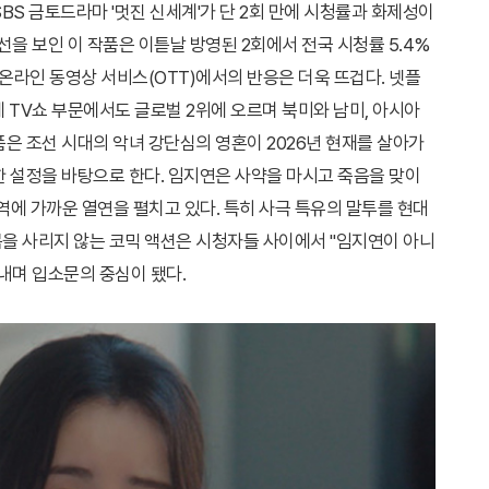
BS 금토드라마 '멋진 신세계'가 단 2회 만에 시청률과 화제성이
첫선을 보인 이 작품은 이튿날 방영된 2회에서 전국 시청률 5.4%
 온라인 동영상 서비스(OTT)에서의 반응은 더욱 뜨겁다. 넷플
계 TV쇼 부문에서도 글로벌 2위에 오르며 북미와 남미, 아시아
은 조선 시대의 악녀 강단심의 영혼이 2026년 현재를 살아가
한 설정을 바탕으로 한다. 임지연은 사약을 마시고 죽음을 맞이
2역에 가까운 열연을 펼치고 있다. 특히 사극 특유의 말투를 현대
을 사리지 않는 코믹 액션은 시청자들 사이에서 "임지연이 아니
내며 입소문의 중심이 됐다.