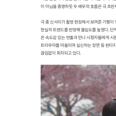
이 아님을 증명하듯 두 배우의 호흡은 극 초반
극 중 신서리가 촬영 현장에서 보여준 기행이 
현실의 트렌드를 반영해 몰입도를 높였다. 단
은 속도감 있는 연출과 만나 시청자들에게 시
트라우마를 떠올리며 실신하는 장면 등 판타
끊임없이 회자되고 있다.