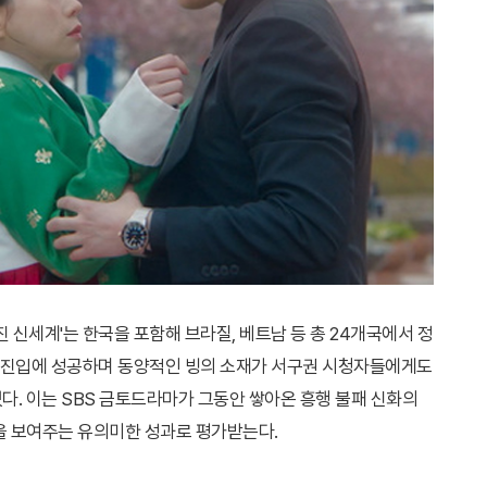
 신세계'는 한국을 포함해 브라질, 베트남 등 총 24개국에서 정
10 진입에 성공하며 동양적인 빙의 소재가 서구권 시청자들에게도
. 이는 SBS 금토드라마가 그동안 쌓아온 흥행 불패 신화의
을 보여주는 유의미한 성과로 평가받는다.