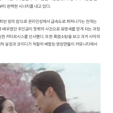
부터 완벽한 시너지를 내고 있다.
'희빈 빙의 밈'으로 온라인상에서 급속도로 퍼져나가는 전개는
역 배우였던 주인공이 뜻밖의 사건으로 유명세를 얻게 되는 과정
원한 카타르시스를 선사했다. 또한 흑염소탕을 보고 과거 사약의
지적 설정과 코미디가 적절히 배합된 명장면들이 커뮤니티에서