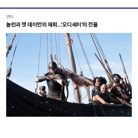
엔터
놀런과 맷 데이먼의 재회…'오디세이'의 전율