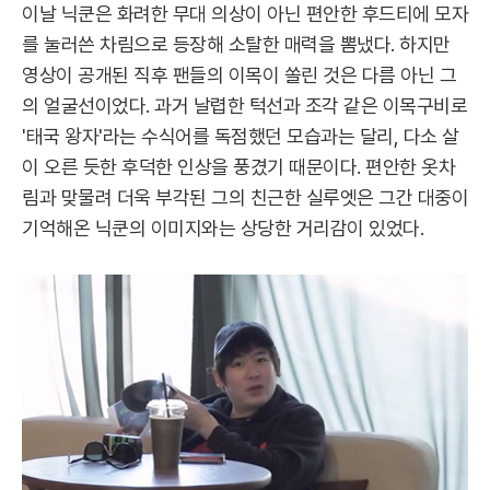
이날 닉쿤은 화려한 무대 의상이 아닌 편안한 후드티에 모자
를 눌러쓴 차림으로 등장해 소탈한 매력을 뽐냈다. 하지만
영상이 공개된 직후 팬들의 이목이 쏠린 것은 다름 아닌 그
의 얼굴선이었다. 과거 날렵한 턱선과 조각 같은 이목구비로
'태국 왕자'라는 수식어를 독점했던 모습과는 달리, 다소 살
이 오른 듯한 후덕한 인상을 풍겼기 때문이다. 편안한 옷차
림과 맞물려 더욱 부각된 그의 친근한 실루엣은 그간 대중이
기억해온 닉쿤의 이미지와는 상당한 거리감이 있었다.