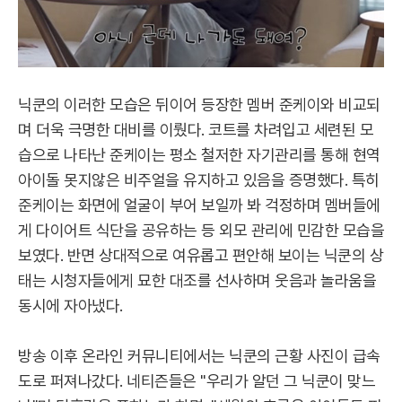
닉쿤의 이러한 모습은 뒤이어 등장한 멤버 준케이와 비교되
며 더욱 극명한 대비를 이뤘다. 코트를 차려입고 세련된 모
습으로 나타난 준케이는 평소 철저한 자기관리를 통해 현역
아이돌 못지않은 비주얼을 유지하고 있음을 증명했다. 특히
준케이는 화면에 얼굴이 부어 보일까 봐 걱정하며 멤버들에
게 다이어트 식단을 공유하는 등 외모 관리에 민감한 모습을
보였다. 반면 상대적으로 여유롭고 편안해 보이는 닉쿤의 상
태는 시청자들에게 묘한 대조를 선사하며 웃음과 놀라움을
동시에 자아냈다.
방송 이후 온라인 커뮤니티에서는 닉쿤의 근황 사진이 급속
도로 퍼져나갔다. 네티즌들은 "우리가 알던 그 닉쿤이 맞느