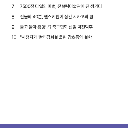
7
7500장 타일의 마법, 전혁림미술관이 된 생가터
8
전율의 40분, 헬스키친이 삼킨 시카고의 밤
9
돌고 돌아 홍명보? 축구협회 선임 막전막후
10
"시청자가 1번" 김희철 울린 강호동의 철학