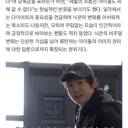
냐"며 당혹감을 표하는가 하면, "세월의 흐름은 아이돌도 피
해 갈 수 없다"는 현실적인 반응을 보이기도 했다. 일각에서
는 다이어트의 중요성을 언급하며 닉쿤의 변화를 아쉬워하
는 목소리도 나왔지만, 오히려 꾸밈없는 모습이 인간적이라
며 긍정적으로 바라보는 팬들도 적지 않았다. 닉쿤의 비주얼
변화는 단순한 가십을 넘어 롱런하는 아이돌의 이미지 관리
에 대한 담론으로까지 확장되는 분위기다.