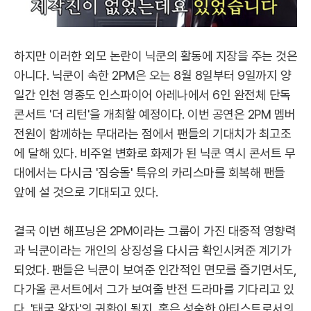
하지만 이러한 외모 논란이 닉쿤의 활동에 지장을 주는 것은
아니다. 닉쿤이 속한 2PM은 오는 8월 8일부터 9일까지 양
일간 인천 영종도 인스파이어 아레나에서 6인 완전체 단독
콘서트 '더 리턴'을 개최할 예정이다. 이번 공연은 2PM 멤버
전원이 함께하는 무대라는 점에서 팬들의 기대치가 최고조
에 달해 있다. 비주얼 변화로 화제가 된 닉쿤 역시 콘서트 무
대에서는 다시금 '짐승돌' 특유의 카리스마를 회복해 팬들
앞에 설 것으로 기대되고 있다.
결국 이번 해프닝은 2PM이라는 그룹이 가진 대중적 영향력
과 닉쿤이라는 개인의 상징성을 다시금 확인시켜준 계기가
되었다. 팬들은 닉쿤이 보여준 인간적인 면모를 즐기면서도,
다가올 콘서트에서 그가 보여줄 반전 드라마를 기다리고 있
다. '태국 왕자'의 귀환이 될지, 혹은 성숙한 아티스트로서의