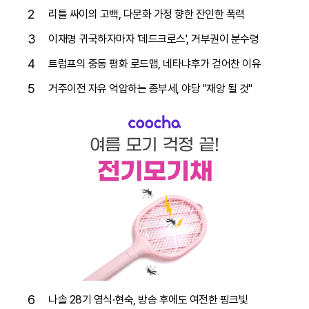
2
리틀 싸이의 고백, 다문화 가정 향한 잔인한 폭력
3
이재명 귀국하자마자 '데드크로스', 거부권이 분수령
4
트럼프의 중동 평화 로드맵, 네타냐후가 걷어찬 이유
5
거주이전 자유 억압하는 종부세, 야당 "재앙 될 것"
6
나솔 28기 영식·현숙, 방송 후에도 여전한 핑크빛