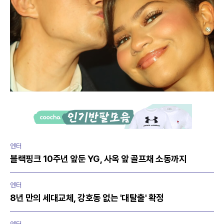
엔터
블랙핑크 10주년 앞둔 YG, 사옥 앞 골프채 소동까지
엔터
8년 만의 세대교체, 강호동 없는 '대탈출' 확정