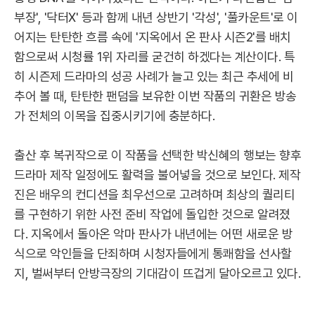
부장', '닥터X' 등과 함께 내년 상반기 '각성', '풀카운트'로 이
어지는 탄탄한 흐름 속에 '지옥에서 온 판사 시즌2'를 배치
함으로써 시청률 1위 자리를 굳건히 하겠다는 계산이다. 특
히 시즌제 드라마의 성공 사례가 늘고 있는 최근 추세에 비
추어 볼 때, 탄탄한 팬덤을 보유한 이번 작품의 귀환은 방송
가 전체의 이목을 집중시키기에 충분하다.
출산 후 복귀작으로 이 작품을 선택한 박신혜의 행보는 향후
드라마 제작 일정에도 활력을 불어넣을 것으로 보인다. 제작
진은 배우의 컨디션을 최우선으로 고려하며 최상의 퀄리티
를 구현하기 위한 사전 준비 작업에 돌입한 것으로 알려졌
다. 지옥에서 돌아온 악마 판사가 내년에는 어떤 새로운 방
식으로 악인들을 단죄하며 시청자들에게 통쾌함을 선사할
지, 벌써부터 안방극장의 기대감이 뜨겁게 달아오르고 있다.