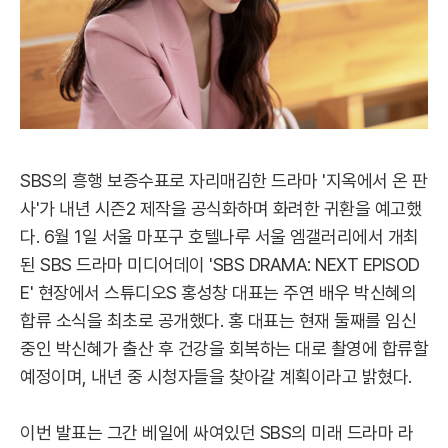
SBS의 흥행 보증수표로 자리매김한 드라마 '지옥에서 온 판
사'가 내년 시즌2 제작을 공식화하며 화려한 귀환을 예고했
다. 6월 1일 서울 마포구 호텔나루 서울 엠갤러리에서 개최
된 SBS 드라마 미디어데이 'SBS DRAMA: NEXT EPISOD
E' 현장에서 스튜디오S 홍성창 대표는 주연 배우 박신혜의
합류 소식을 최초로 공개했다. 홍 대표는 현재 둘째를 임신
중인 박신혜가 출산 후 건강을 회복하는 대로 촬영에 합류할
예정이며, 내년 중 시청자들을 찾아갈 계획이라고 밝혔다.
이번 발표는 그간 베일에 싸여있던 SBS의 미래 드라마 라