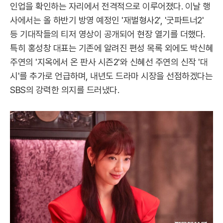
인업을 확인하는 자리에서 전격적으로 이루어졌다. 이날 행
사에서는 올 하반기 방영 예정인 '재벌형사2', '굿파트너2'
등 기대작들의 티저 영상이 공개되어 현장 열기를 더했다.
특히 홍성창 대표는 기존에 알려진 편성 목록 외에도 박신혜
주연의 '지옥에서 온 판사 시즌2'와 신혜선 주연의 신작 '대
시'를 추가로 언급하며, 내년도 드라마 시장을 선점하겠다는
SBS의 강력한 의지를 드러냈다.