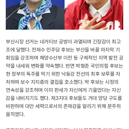
부산시장 선거는 네거티브 공방이 과열되며 긴장감이 최고
조에 달했다. 전재수 민주당 후보는 부산을 바꿀 마지막 기
회임을 강조하며 해양수산부 이전 등 구체적인 지역 발전 공
약을 내세워 변화를 약속했다. 반면 박형준 국민의힘 후보는
현 정부의 독주를 막기 위한 낙동강 전선의 최후 보루를 자
처하며 보수 지지층의 결집을 호소했다. 박 후보는 시정의
연속성을 강조하며 이미 판세가 자신에게 기울었다는 자신
감을 내비치기도 했다. 제3지대 후보들도 거대 양당 구도를
비판하며 대안 세력으로서의 존재감을 알리기 위해 분주히
움직였다.