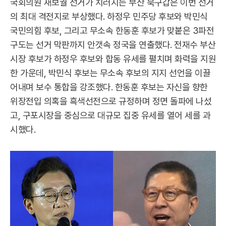
국회의원 재보궐 선거가 치러지는 부산 북구갑은 이번 선거
의 최대 격전지로 부상했다. 하정우 민주당 후보와 박민식
국민의힘 후보, 그리고 무소속 한동훈 후보가 맞붙은 3파전
구도는 선거 막판까지 안갯속 정국을 연출했다. 전재수 부산
시장 후보가 하정우 후보와 합동 유세를 펼치며 화력을 지원
한 가운데, 박민식 후보는 무소속 후보의 지지 선언을 이끌
어내며 보수 통합을 강조했다. 한동훈 후보는 자신을 향한
위장전입 의혹을 흑색선전으로 규정하며 정면 돌파에 나섰
고, 구포시장을 중심으로 대규모 집중 유세를 열어 세를 과
시했다.