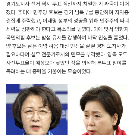
경기도지사 선거 역시 투표 직전까지 치열한 기 싸움이 이어
졌다. 추미애 민주당 후보는 경기 남북부를 종단하며 지지층
결집에 주력했고, 이재명 정부의 성공을 위해 민주주의 파괴
세력을 심판해야 한다고 목소리를 높였다. 이에 맞서 양향자
국민의힘 후보는 밤샘 유세를 강행하며 바닥 민심을 훑었다.
양 후보는 낡은 이념 싸움 대신 민생을 살릴 경제 도지사가
필요하다며 실무 전문가로서의 면모를 부각했다. 양측 모두
사전투표율이 예상보다 낮았던 점을 의식해 본투표 참여를
독려하는 데 총력을 기울이는 모습이었다.