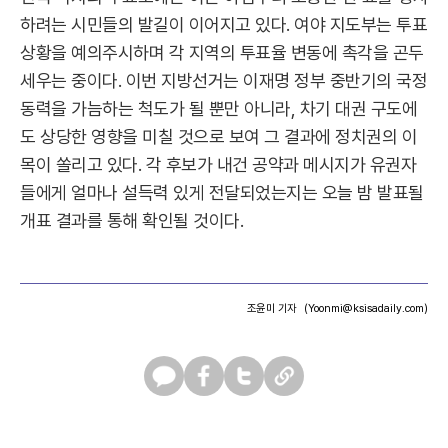
하려는 시민들의 발길이 이어지고 있다. 여야 지도부는 투표
상황을 예의주시하며 각 지역의 투표율 변동에 촉각을 곤두
세우는 중이다. 이번 지방선거는 이재명 정부 중반기의 국정
동력을 가늠하는 척도가 될 뿐만 아니라, 차기 대권 구도에
도 상당한 영향을 미칠 것으로 보여 그 결과에 정치권의 이
목이 쏠리고 있다. 각 후보가 내건 공약과 메시지가 유권자
들에게 얼마나 설득력 있게 전달되었는지는 오늘 밤 발표될
개표 결과를 통해 확인될 것이다.
조윤미 기자
(Yoonmi@ksisadaily.com)
카
페
트
U
카
이
위
R
오
스
터
L