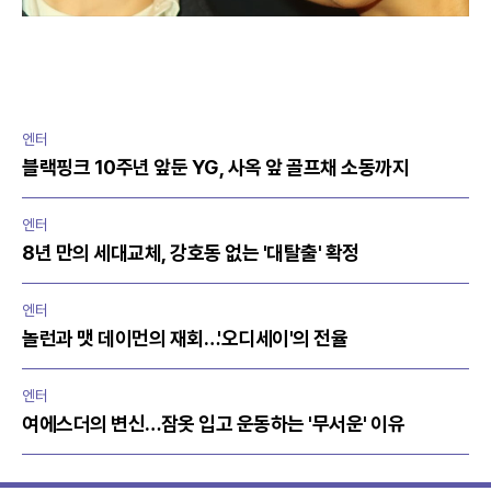
엔터
블랙핑크 10주년 앞둔 YG, 사옥 앞 골프채 소동까지
엔터
8년 만의 세대교체, 강호동 없는 '대탈출' 확정
엔터
놀런과 맷 데이먼의 재회…'오디세이'의 전율
엔터
여에스더의 변신…잠옷 입고 운동하는 '무서운' 이유