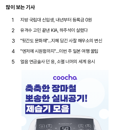
많이 보는 기사
1
지방 국립대 신입생, 내년부터 등록금 0원
2
유격수 고민 끝낸 KIA, 하주석이 살렸다
3
"뒷간도 문화재"…지혜 담긴 사찰 해우소의 변신
4
"엔저에 시원함까지"…이번 주 일본 여행 꿀팁
5
얼음 연금술사 던 응, 소멸 너머의 세계 응시