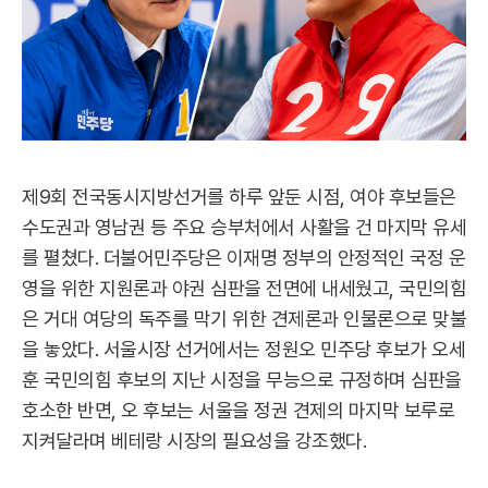
제9회 전국동시지방선거를 하루 앞둔 시점, 여야 후보들은
수도권과 영남권 등 주요 승부처에서 사활을 건 마지막 유세
를 펼쳤다. 더불어민주당은 이재명 정부의 안정적인 국정 운
영을 위한 지원론과 야권 심판을 전면에 내세웠고, 국민의힘
은 거대 여당의 독주를 막기 위한 견제론과 인물론으로 맞불
을 놓았다. 서울시장 선거에서는 정원오 민주당 후보가 오세
훈 국민의힘 후보의 지난 시정을 무능으로 규정하며 심판을
호소한 반면, 오 후보는 서울을 정권 견제의 마지막 보루로
지켜달라며 베테랑 시장의 필요성을 강조했다.