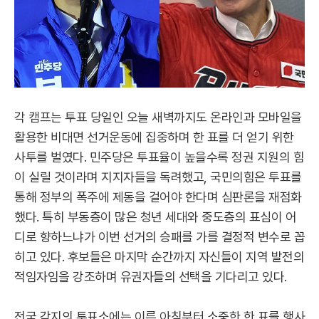
각 캠프는 투표 당일인 오늘 새벽까지도 온라인과 모바일을
활용한 비대면 선거운동에 집중하며 한 표를 더 얻기 위한
사투를 벌였다. 민주당은 투표율이 높을수록 정권 지원의 힘
이 실릴 것이라며 지지자들을 독려했고, 국민의힘은 투표를
통해 정부의 폭주에 제동을 걸어야 한다며 심판론을 재점화
했다. 특히 부동층이 많은 청년 세대와 중도층의 표심이 어
디로 향하느냐가 이번 선거의 승패를 가를 결정적 변수로 꼽
히고 있다. 후보들은 마지막 순간까지 자신들이 지역 발전의
적임자임을 강조하며 유권자들의 선택을 기다리고 있다.
전국 각지의 투표소에는 이른 아침부터 소중한 한 표를 행사