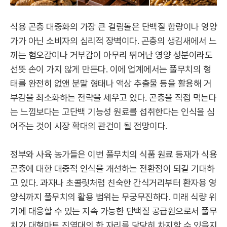
식용 곤충 대중화의 가장 큰 걸림돌은 단백질 함량이나 영양
가가 아닌 소비자의 심리적 장벽이다. 곤충의 생김새에서 느
끼는 혐오감이나 거부감이 아무리 뛰어난 영양 성분이라도
선뜻 손이 가지 않게 만든다. 이에 업계에서는 풀무치의 형
태를 완전히 없앤 분말 형태나 액상 추출물 등을 활용해 거
부감을 최소화하는 전략을 세우고 있다. 곤충을 직접 먹는다
는 느낌보다는 고단백 기능성 원료를 섭취한다는 인식을 심
어주는 것이 시장 확대의 관건이 될 전망이다.
정부와 사육 농가들은 이번 풀무치의 식품 원료 등재가 식용
곤충에 대한 대중적 인식을 개선하는 전환점이 되길 기대하
고 있다. 과자나 초콜릿처럼 친숙한 간식거리부터 환자용 영
양식까지 풀무치의 활용 범위는 무궁무진하다. 미래 식량 위
기에 대응할 수 있는 지속 가능한 단백질 공급원으로서 풀무
치가 대형마트 진열대의 한 자리를 당당히 차지할 수 있을지