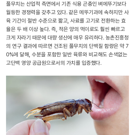
풀무치는 산업적 측면에서 기존 식용 곤충인 벼메뚜기보다
월등한 경쟁력을 갖추고 있다. 같은 메뚜기과에 속하지만 사
육 기간이 절반 수준으로 짧고, 사료를 고기로 전환하는 효
율은 두 배 이상 높다. 즉, 적은 양의 먹이로도 훨씬 빠르고
크게 자라기 때문에 대량 생산에 매우 유리하다. 농촌진흥청
의 연구 결과에 따르면 건조된 풀무치의 단백질 함량은 약 7
0%에 달해, 수분을 포함한 일반 육류와 비교해도 손색없는
고단백 영양 공급원으로서의 가치를 입증했다.