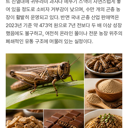
트 진열대에 귀뚜라미 과자나 메뚜기 스낵이 자연스럽게 놓
여 있을 정도로 소비자 거부감이 낮으며, 수만 개의 곤충 농
장이 활발히 운영되고 있다. 반면 국내 곤충 산업 판매액은
2023년 기준 약 473억 원으로 7년 전보다 두 배 이상 성장
했음에도 불구하고, 여전히 온라인 몰이나 전문 농장 위주의
폐쇄적인 유통 구조에 머물러 있는 실정이다.