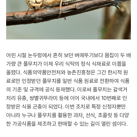
어린 시절 논두렁에서 흔히 보던 벼메뚜기보다 몸집이 두 배
가량 큰 풀무치가 이제 우리 식탁의 정식 식재료로 이름을
올렸다. 식품의약품안전처와 농촌진흥청은 그간 한시적 원
료로만 인정받던 풀무치를 일반 식품 원료로 전환하여 식품
의 기준 및 규격에 공식 등재했다. 이로써 풀무치는 갈색거
저리 유충, 쌍별귀뚜라미 등에 이어 국내에서 10번째로 인
정받은 식용 곤충이 되었다. 이번 조치로 특정 신청자뿐만
아니라 누구나 풀무치를 활용한 과자, 선식, 초콜릿 등 다양
한 가공식품을 제조하고 판매할 수 있는 길이 열린 셈이다.