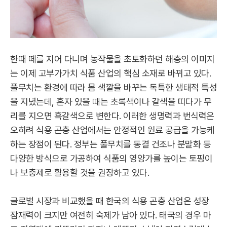
한때 떼를 지어 다니며 농작물을 초토화하던 해충의 이미지
는 이제 고부가가치 식품 산업의 핵심 소재로 바뀌고 있다.
풀무치는 환경에 따라 몸 색깔을 바꾸는 독특한 생태적 특성
을 지녔는데, 혼자 있을 때는 초록색이나 갈색을 띠다가 무
리를 지으면 흑갈색으로 변한다. 이러한 생명력과 번식력은
오히려 식용 곤충 산업에서는 안정적인 원료 공급을 가능케
하는 장점이 된다. 정부는 풀무치를 동결 건조나 분말화 등
다양한 방식으로 가공하여 식품의 영양가를 높이는 토핑이
나 보충제로 활용할 것을 권장하고 있다.
글로벌 시장과 비교했을 때 한국의 식용 곤충 산업은 성장
잠재력이 크지만 여전히 숙제가 남아 있다. 태국의 경우 마