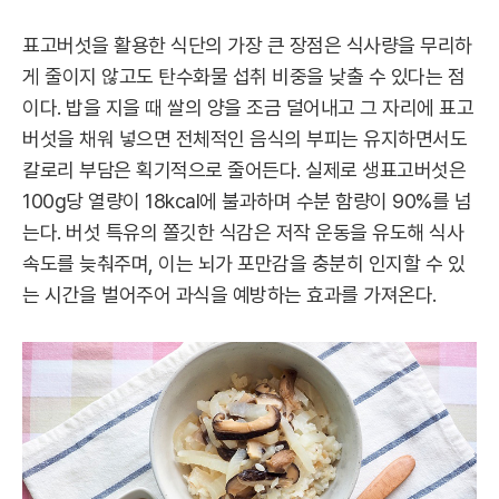
표고버섯을 활용한 식단의 가장 큰 장점은 식사량을 무리하
게 줄이지 않고도 탄수화물 섭취 비중을 낮출 수 있다는 점
이다. 밥을 지을 때 쌀의 양을 조금 덜어내고 그 자리에 표고
버섯을 채워 넣으면 전체적인 음식의 부피는 유지하면서도
칼로리 부담은 획기적으로 줄어든다. 실제로 생표고버섯은
100g당 열량이 18kcal에 불과하며 수분 함량이 90%를 넘
는다. 버섯 특유의 쫄깃한 식감은 저작 운동을 유도해 식사
속도를 늦춰주며, 이는 뇌가 포만감을 충분히 인지할 수 있
는 시간을 벌어주어 과식을 예방하는 효과를 가져온다.