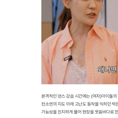
본격적인 댄스 강습 시간에는 (여자)아이들의 신
전소연의 지도 아래 고난도 동작을 익히던 박은
가능성을 진지하게 물어 현장을 웃음바다로 만