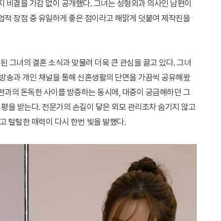
지 비결을 가감 없이 공개했다. 그녀는 성형외과 의사인 남편이
직업적 장점 중 유일하게 좋은 점이라고 해맑게 덧붙여 제작진을
된 그녀의 결혼 소식과 맞물려 더욱 큰 관심을 끌고 있다. 그녀
후 방송과 개인 채널을 통해 신혼생활의 단면을 가끔씩 공유해왔
남편과의 돈독한 사이를 방증하는 동시에, 대중이 궁금해하던 그
평을 받는다. 전문가의 손길이 닿은 외모 관리조차 숨기지 않고
 털털한 매력이 다시 한번 빛을 발했다.