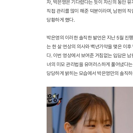
자, 박은영은 기다렸다는 듯이 자신의 동안 유
직접 관리를 많이 해준 덕분이라며, 남편의 
당황하게 했다.
박은영의 이러한 솔직한 발언은 지난 5월 진행
는 한 살 연상의 의사와 백년가약을 맺은 이
다. 이번 영상에서 보여준 거침없는 입담은 
녀의 미모 관리법을 유머러스하게 풀어냈다는 
당당하게 밝히는 모습에서 박은영만의 솔직하고