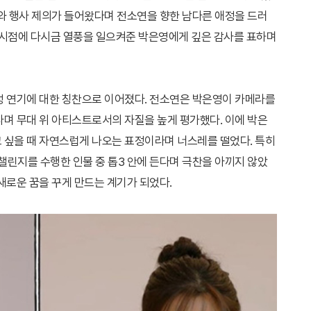
고와 행사 제의가 들어왔다며 전소연을 향한 남다른 애정을 드러
난 시점에 다시금 열풍을 일으켜준 박은영에게 깊은 감사를 표하며
정 연기에 대한 칭찬으로 이어졌다. 전소연은 박은영이 카메라를
다며 무대 위 아티스트로서의 자질을 높게 평가했다. 이에 박은
 싶을 때 자연스럽게 나오는 표정이라며 너스레를 떨었다. 특히
 챌린지를 수행한 인물 중 톱3 안에 든다며 극찬을 아끼지 않았
새로운 꿈을 꾸게 만드는 계기가 되었다.