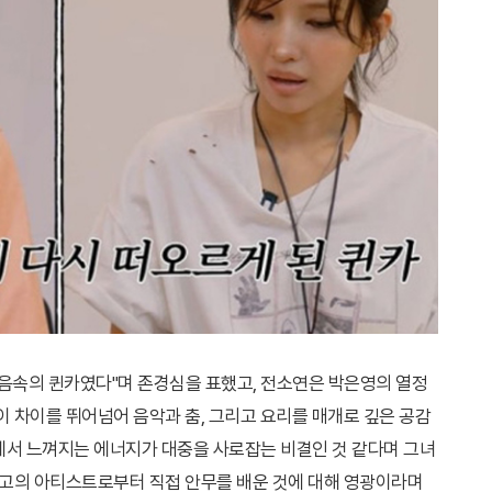
마음속의 퀸카였다"며 존경심을 표했고, 전소연은 박은영의 열정
이 차이를 뛰어넘어 음악과 춤, 그리고 요리를 매개로 깊은 공감
에서 느껴지는 에너지가 대중을 사로잡는 비결인 것 같다며 그녀
 최고의 아티스트로부터 직접 안무를 배운 것에 대해 영광이라며