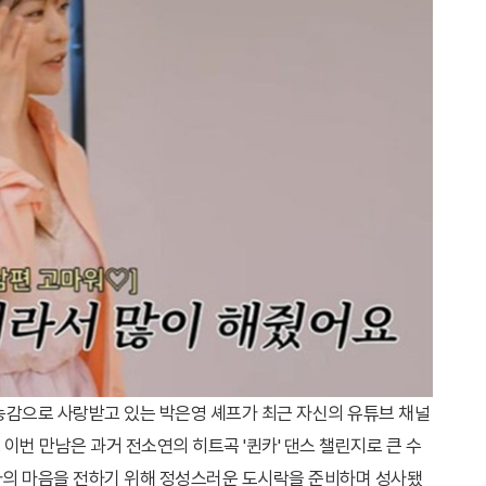
감으로 사랑받고 있는 박은영 셰프가 최근 자신의 유튜브 채널
 이번 만남은 과거 전소연의 히트곡 '퀸카' 댄스 챌린지로 큰 수
사의 마음을 전하기 위해 정성스러운 도시락을 준비하며 성사됐