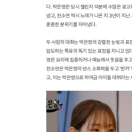
다. 박은영은 당시 챌린지 덕분에 수많은 광
냈고, 전소연 역시 노래가 나온 지 3년이 지
훈훈한 분위기를 자아냈다.
두 사람의 대화는 박은영의 강렬한 눈빛과 표
압도하는 특유의 독기 있는 표정을 지니고 있
영은 요리에 집중하거나 예능에서 웃음을 주고
전소연은 박은영의 댄스 소화력을 두고 '퀸카'
고, 이는 박은영으로 하여금 아이돌 데뷔라는 