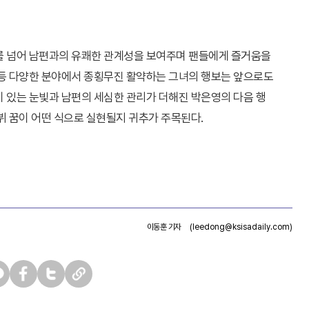
를 넘어 남편과의 유쾌한 관계성을 보여주며 팬들에게 즐거움을
 등 다양한 분야에서 종횡무진 활약하는 그녀의 행보는 앞으로도
기 있는 눈빛과 남편의 세심한 관리가 더해진 박은영의 다음 행
뷔 꿈이 어떤 식으로 실현될지 귀추가 주목된다.
이동훈 기자
(leedong@ksisadaily.com)
페
트
U
이
위
R