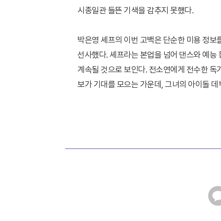
시종일관 들뜬 기색을 감추지 못했다.
박은영 셰프의 이번 고백은 단순한 미용 정보
선사했다. 셰프라는 본업을 넘어 댄스와 예능
계속될 것으로 보인다. 전소연에게 전수한 독
보가 기대를 모으는 가운데, 그녀의 아이돌 데
카
카