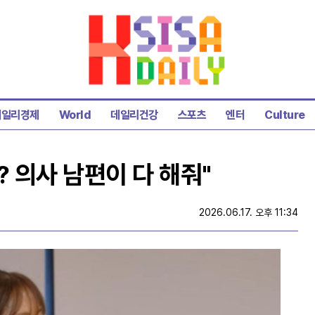
데일리경제
World
데일리건강
스포츠
엔터
Culture
? 의사 남편이 다 해줘"
2026.06.17. 오후 11:34