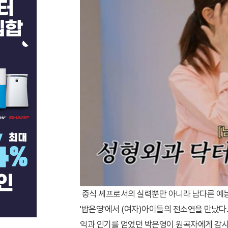
중식 셰프로서의 실력뿐만 아니라 남다른 예능
'밥은영'에서 (여자)아이들의 전소연을 만났다.
익과 인기를 얻었던 박은영이 원곡자에게 감