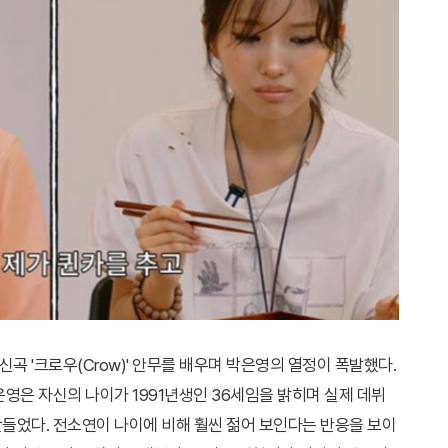
곡 '크로우(Crow)' 안무를 배우며 박은영의 열정이 폭발했다.
영은 자신의 나이가 1991년생인 36세임을 밝히며 실제 데뷔
들었다. 전소연이 나이에 비해 훨씬 젊어 보인다는 반응을 보이