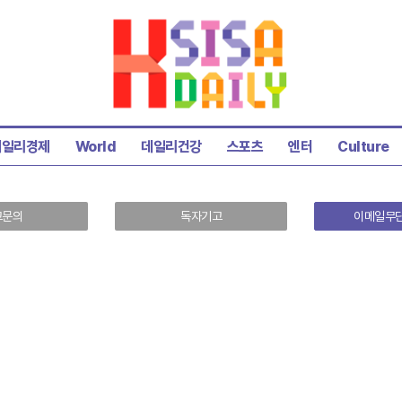
데일리경제
World
데일리건강
스포츠
엔터
Culture
고문의
독자기고
이메일무