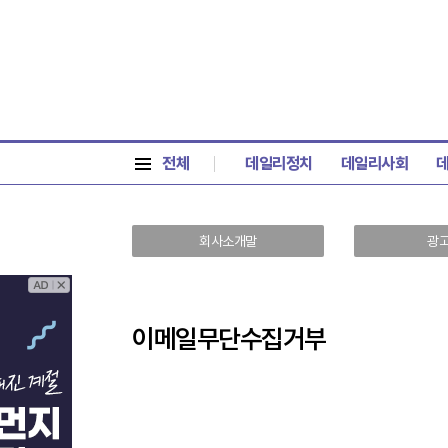
전체
데일리정치
데일리사회
회사소개말
광
이메일무단수집거부